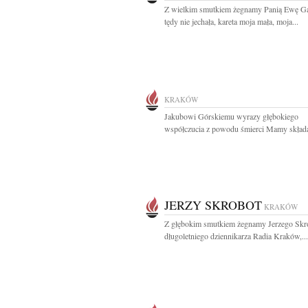
Z wielkim smutkiem żegnamy Panią Ewę G
tędy nie jechała, kareta moja mała, moja...
KRAKÓW
Jakubowi Górskiemu wyrazy głębokiego
współczucia z powodu śmierci Mamy składaj
JERZY SKROBOT
KRAKÓW
Z głębokim smutkiem żegnamy Jerzego Skr
długoletniego dziennikarza Radia Kraków,...