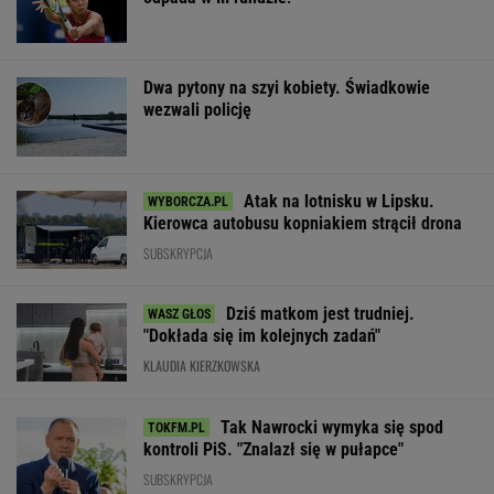
Dwa pytony na szyi kobiety. Świadkowie
wezwali policję
Atak na lotnisku w Lipsku.
Kierowca autobusu kopniakiem strącił drona
SUBSKRYPCJA
Dziś matkom jest trudniej.
"Dokłada się im kolejnych zadań"
KLAUDIA KIERZKOWSKA
Tak Nawrocki wymyka się spod
kontroli PiS. "Znalazł się w pułapce"
SUBSKRYPCJA