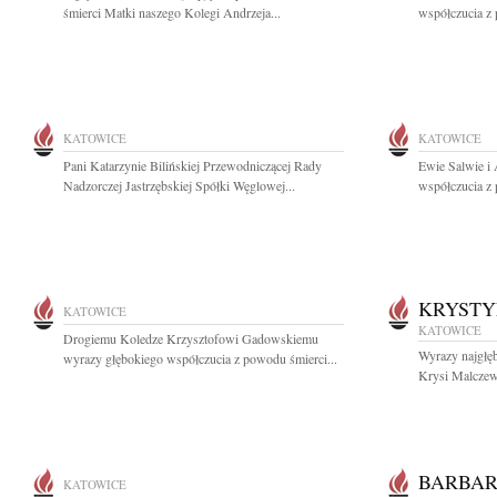
śmierci Matki naszego Kolegi Andrzeja...
współczucia z 
KATOWICE
KATOWICE
Pani Katarzynie Bilińskiej Przewodniczącej Rady
Ewie Salwie i
Nadzorczej Jastrzębskiej Spółki Węglowej...
współczucia z 
KRYST
KATOWICE
KATOWICE
Drogiemu Koledze Krzysztofowi Gadowskiemu
Wyrazy najgłę
wyrazy głębokiego współczucia z powodu śmierci...
Krysi Malczews
BARBAR
KATOWICE