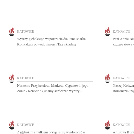
KATOWICE
KATOWICE
Wyrazy głębokiego współczucia dla Pana Marka
Pani Annie Bil
Koniczka z powodu śmierci Taty składają...
szczere słowa 
KATOWICE
KATOWICE
Naszemu Przyjacielowi Markowi Cyganowi i jego
Naszej Koleża
Żonie - Renacie składamy serdeczne wyrazy...
Romańczuk naj
KATOWICE
KATOWICE
Z głębokim smutkiem przyjęliśmy wiadomość o
Arturowi Kurz