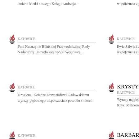
śmierci Matki naszego Kolegi Andrzeja...
współczucia z 
KATOWICE
KATOWICE
Pani Katarzynie Bilińskiej Przewodniczącej Rady
Ewie Salwie i
Nadzorczej Jastrzębskiej Spółki Węglowej...
współczucia z 
KRYST
KATOWICE
KATOWICE
Drogiemu Koledze Krzysztofowi Gadowskiemu
Wyrazy najgłę
wyrazy głębokiego współczucia z powodu śmierci...
Krysi Malczews
BARBAR
KATOWICE