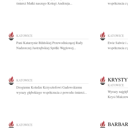
śmierci Matki naszego Kolegi Andrzeja...
współczucia z 
KATOWICE
KATOWICE
Pani Katarzynie Bilińskiej Przewodniczącej Rady
Ewie Salwie i
Nadzorczej Jastrzębskiej Spółki Węglowej...
współczucia z 
KRYST
KATOWICE
KATOWICE
Drogiemu Koledze Krzysztofowi Gadowskiemu
Wyrazy najgłę
wyrazy głębokiego współczucia z powodu śmierci...
Krysi Malczews
BARBAR
KATOWICE