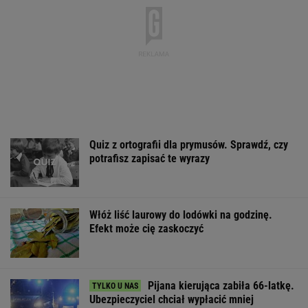
Quiz z ortografii dla prymusów. Sprawdź, czy
potrafisz zapisać te wyrazy
Włóż liść laurowy do lodówki na godzinę.
Efekt może cię zaskoczyć
Pijana kierująca zabiła 66-latkę.
Ubezpieczyciel chciał wypłacić mniej