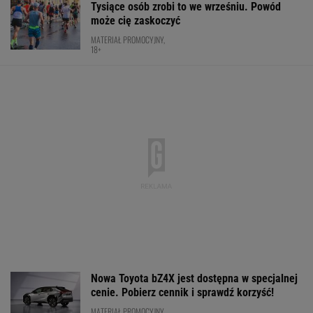
Tysiące osób zrobi to we wrześniu. Powód
może cię zaskoczyć
MATERIAŁ PROMOCYJNY,
18+
Nowa Toyota bZ4X jest dostępna w specjalnej
cenie. Pobierz cennik i sprawdź korzyść!
MATERIAŁ PROMOCYJNY