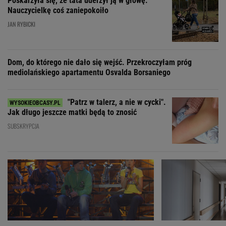
Poskarżyła się, że tata uderzył ją w głowę.
Nauczycielkę coś zaniepokoiło
JAN RYBICKI
Dom, do którego nie dało się wejść. Przekroczyłam próg
mediolańskiego apartamentu Osvalda Borsaniego
"Patrz w talerz, a nie w cycki".
Jak długo jeszcze matki będą to znosić
SUBSKRYPCJA