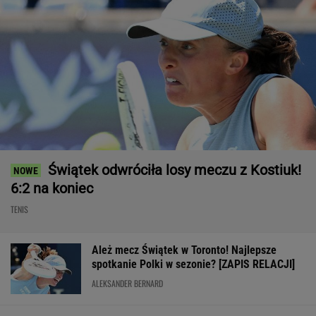
Świątek odwróciła losy meczu z Kostiuk!
6:2 na koniec
TENIS
Ależ mecz Świątek w Toronto! Najlepsze
spotkanie Polki w sezonie? [ZAPIS RELACJI]
ALEKSANDER BERNARD