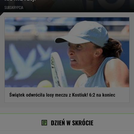
SUBSKRYPCJA
Świątek odwróciła losy meczu z Kostiuk! 6:2 na koniec
DZIEŃ W SKRÓCIE