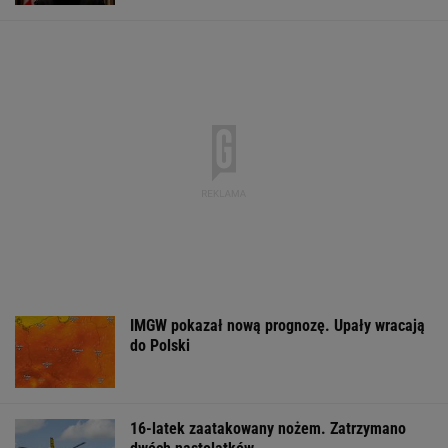
IMGW pokazał nową prognozę. Upały wracają
do Polski
16-latek zaatakowany nożem. Zatrzymano