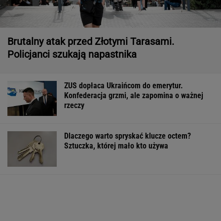
Brutalny atak przed Złotymi Tarasami.
Policjanci szukają napastnika
ZUS dopłaca Ukraińcom do emerytur.
Konfederacja grzmi, ale zapomina o ważnej
rzeczy
Dlaczego warto spryskać klucze octem?
Sztuczka, której mało kto używa