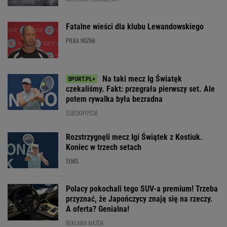
Fatalne wieści dla klubu Lewandowskiego
PIŁKA NOŻNA
Na taki mecz Ig Światęk
czekaliśmy. Fakt: przegrała pierwszy set. Ale
potem rywalka była bezradna
SUBSKRYPCJA
Rozstrzygnęli mecz Igi Świątek z Kostiuk.
Koniec w trzech setach
TENIS
Polacy pokochali tego SUV-a premium! Trzeba
przyznać, że Japończycy znają się na rzeczy.
A oferta? Genialna!
REKLAMA MAZDA