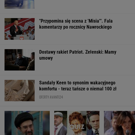
"Przypomina się scena z 'Misia'". Fala
komentarzy po rocznicy Nawrockiego
Dostawy rakiet Patriot. Zełenski: Mamy
umowy
Sandały Keen to synonim wakacyjnego
komfortu - teraz tańsze o niemal 100 zł
OFERTY AVANTI24