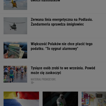
dwóch nastolatków
Zerwana linia energetyczna na Podlasiu.
Żandarmeria sprawdza śmigłowiec
Większość Polaków nie chce płacić tego
podatku. "To sygnał alarmowy"
Tysiące osób zrobi to we wrześniu. Powód
może cię zaskoczyć
MATERIAŁ PROMOCYJNY,
18+