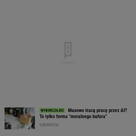
Masowo tracą pracę przez AI?
To tylko forma "moralnego bufora"
SUBSKRYPCJA