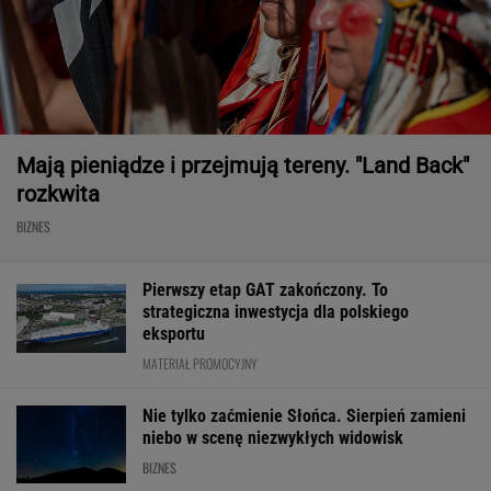
Mają pieniądze i przejmują tereny. "Land Back"
rozkwita
BIZNES
Pierwszy etap GAT zakończony. To
strategiczna inwestycja dla polskiego
eksportu
MATERIAŁ PROMOCYJNY
Nie tylko zaćmienie Słońca. Sierpień zamieni
niebo w scenę niezwykłych widowisk
BIZNES