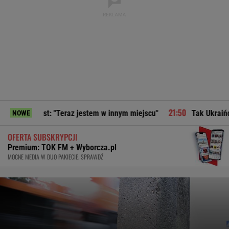
raz jestem w innym miejscu"
Tak Ukraińcy zareagowali na 
NOWE
OFERTA SUBSKRYPCJI
Premium: TOK FM + Wyborcza.pl
MOCNE MEDIA W DUO PAKIECIE. SPRAWDŹ