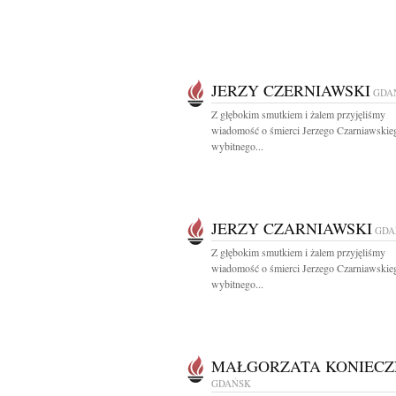
JERZY CZERNIAWSKI
GDA
Z głębokim smutkiem i żalem przyjęliśmy
wiadomość o śmierci Jerzego Czarniawskie
wybitnego...
JERZY CZARNIAWSKI
GDA
Z głębokim smutkiem i żalem przyjęliśmy
wiadomość o śmierci Jerzego Czarniawskie
wybitnego...
MAŁGORZATA KONIECZ
GDAŃSK