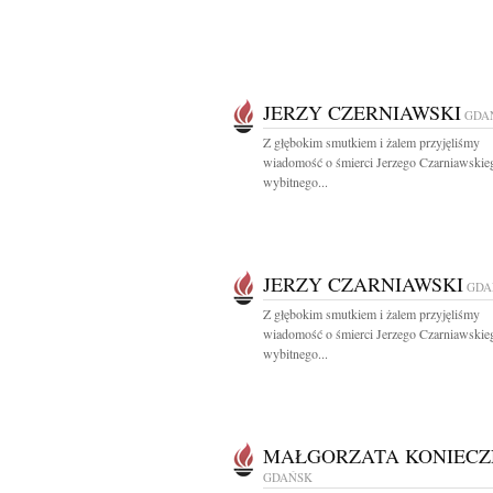
JERZY CZERNIAWSKI
GDA
Z głębokim smutkiem i żalem przyjęliśmy
wiadomość o śmierci Jerzego Czarniawskie
wybitnego...
JERZY CZARNIAWSKI
GDA
Z głębokim smutkiem i żalem przyjęliśmy
wiadomość o śmierci Jerzego Czarniawskie
wybitnego...
MAŁGORZATA KONIECZ
GDAŃSK