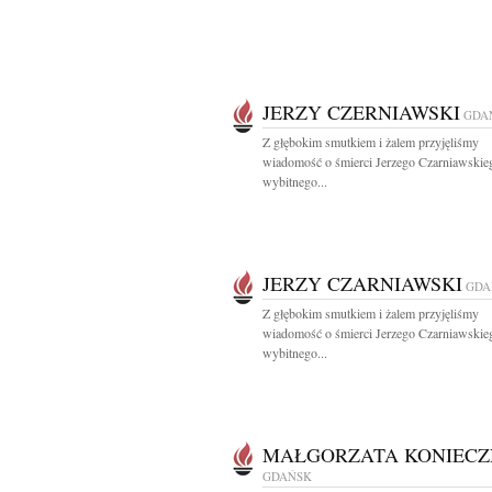
JERZY CZERNIAWSKI
GDA
Z głębokim smutkiem i żalem przyjęliśmy
wiadomość o śmierci Jerzego Czarniawskie
wybitnego...
JERZY CZARNIAWSKI
GDA
Z głębokim smutkiem i żalem przyjęliśmy
wiadomość o śmierci Jerzego Czarniawskie
wybitnego...
MAŁGORZATA KONIECZ
GDAŃSK