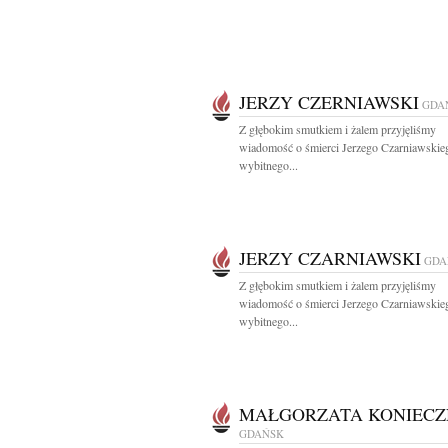
JERZY CZERNIAWSKI
GDA
Z głębokim smutkiem i żalem przyjęliśmy
wiadomość o śmierci Jerzego Czarniawskie
wybitnego...
JERZY CZARNIAWSKI
GDA
Z głębokim smutkiem i żalem przyjęliśmy
wiadomość o śmierci Jerzego Czarniawskie
wybitnego...
MAŁGORZATA KONIECZ
GDAŃSK