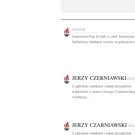
GDAŃSK
Szanownej Pani Dr hab. n. med. Katarzynie
Stefańskiej składamy wyrazy współczucia or
JERZY CZERNIAWSKI
GDA
Z głębokim smutkiem i żalem przyjęliśmy
wiadomość o śmierci Jerzego Czarniawskie
wybitnego...
JERZY CZARNIAWSKI
GDA
Z głębokim smutkiem i żalem przyjęliśmy