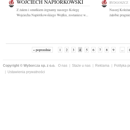
WOJCIECH NAPIÓRKOWSKI
BYDGOSZCZ
Z żalem i smutkiem żegnamy naszego Kolegę
Naszej Koleżan
Wojciecha Napiórkowskiego Wojtku, zostaniesz w...
żałobie pragnie
« poprzednie
1
2
3
4
5
6
7
8
9
...
Copyright © Wyborcza sp. z o.o.
O nas
Staże u nas
Reklama
Polityka 
Ustawienia prywatności