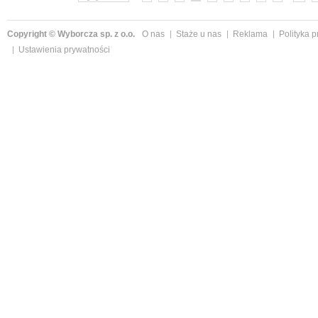
Copyright © Wyborcza sp. z o.o.
O nas
Staże u nas
Reklama
Polityka 
Ustawienia prywatności