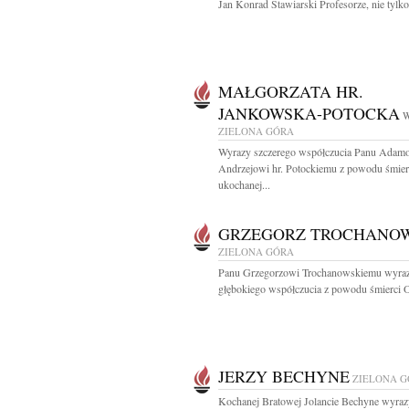
Jan Konrad Stawiarski Profesorze, nie tylko.
MAŁGORZATA HR.
JANKOWSKA-POTOCKA
W
ZIELONA GÓRA
Wyrazy szczerego współczucia Panu Adam
Andrzejowi hr. Potockiemu z powodu śmier
ukochanej...
GRZEGORZ TROCHANO
ZIELONA GÓRA
Panu Grzegorzowi Trochanowskiemu wyra
głębokiego współczucia z powodu śmierci O
JERZY BECHYNE
ZIELONA 
Kochanej Bratowej Jolancie Bechyne wyraz