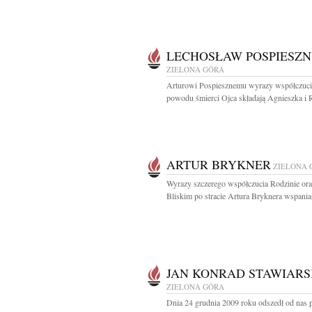
LECHOSŁAW POSPIESZ
ZIELONA GÓRA
Arturowi Pospiesznemu wyrazy współczuci
powodu śmierci Ojca składają Agnieszka i 
ARTUR BRYKNER
ZIELONA 
Wyrazy szczerego współczucia Rodzinie ora
Bliskim po stracie Artura Bryknera wspaniał
JAN KONRAD STAWIARS
ZIELONA GÓRA
Dnia 24 grudnia 2009 roku odszedł od nas 