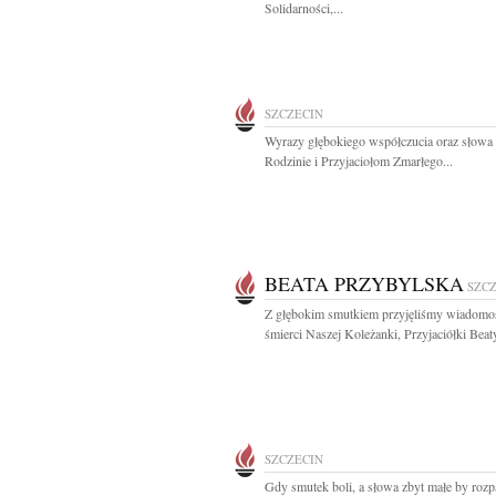
Solidarności,...
SZCZECIN
Wyrazy głębokiego współczucia oraz słowa
Rodzinie i Przyjaciołom Zmarłego...
BEATA PRZYBYLSKA
SZC
Z głębokim smutkiem przyjęliśmy wiadomo
śmierci Naszej Koleżanki, Przyjaciółki Beaty
SZCZECIN
Gdy smutek boli, a słowa zbyt małe by rozp