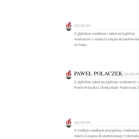
SZCZECIN
Z głębokim smutkiem i żalem przyjęliśmy
wiadomość o śmierci Longina Komołowski
na Sejm...
PAWEŁ POLACZEK
SZCZECI
Z głębokim żalem przyjęliśmy wiadomość o
Pawła Polaczka Członka Rady Nadzorczej 
SZCZECIN
Z wielkim smutkiem przyjęliśmy wiadomoś
śmierci Longina Komołowskiego Człowiek