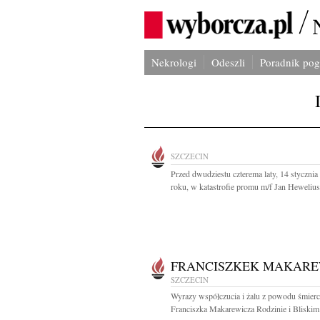
Nekrologi
Odeszli
Poradnik po
SZCZECIN
Przed dwudziestu czterema laty, 14 stycznia
roku, w katastrofie promu m/f Jan Heweliusz
FRANCISZKEK MAKARE
SZCZECIN
Wyrazy współczucia i żalu z powodu śmierc
Franciszka Makarewicza Rodzinie i Bliskim.