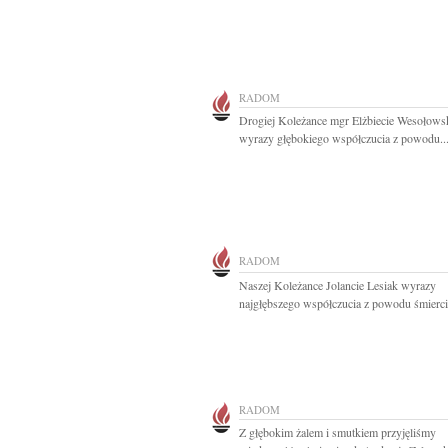
RADOM
Drogiej Koleżance mgr Elżbiecie Wesołowsk
wyrazy głębokiego współczucia z powodu..
RADOM
Naszej Koleżance Jolancie Lesiak wyrazy
najgłębszego współczucia z powodu śmierci
RADOM
Z głębokim żalem i smutkiem przyjęliśmy