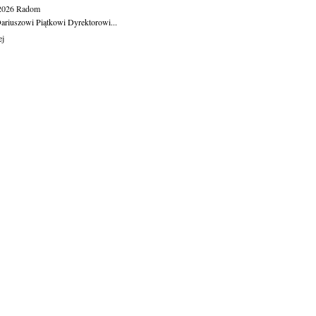
.2026
Radom
ariuszowi Piątkowi Dyrektorowi...
ej