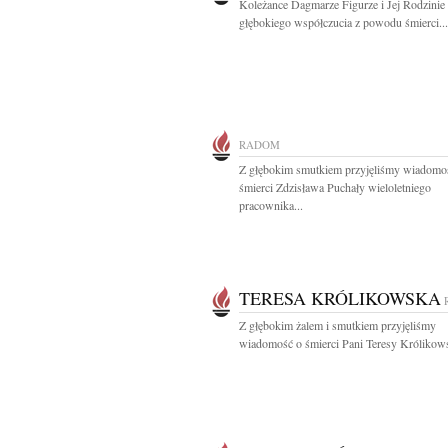
Koleżance Dagmarze Figurze i Jej Rodzinie
głębokiego współczucia z powodu śmierci...
RADOM
Z głębokim smutkiem przyjęliśmy wiadomo
śmierci Zdzisława Puchały wieloletniego
pracownika...
TERESA KRÓLIKOWSKA
Z głębokim żalem i smutkiem przyjęliśmy
wiadomość o śmierci Pani Teresy Królikowsk