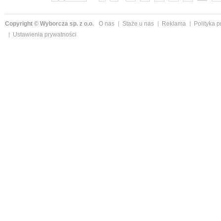
Copyright © Wyborcza sp. z o.o.
O nas
Staże u nas
Reklama
Polityka 
Ustawienia prywatności