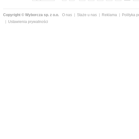
Copyright © Wyborcza sp. z o.o.
O nas
Staże u nas
Reklama
Polityka 
Ustawienia prywatności