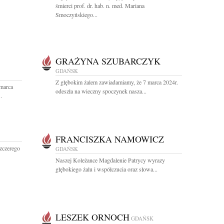
śmierci prof. dr. hab. n. med. Mariana
Smoczyńskiego...
GRAŻYNA SZUBARCZYK
GDAŃSK
Z głębokim żalem zawiadamiamy, że 7 marca 2024r.
 marca
odeszła na wieczny spoczynek nasza...
.
FRANCISZKA NAMOWICZ
zczerego
GDAŃSK
Naszej Koleżance Magdalenie Patrycy wyrazy
głębokiego żalu i współczucia oraz słowa...
LESZEK ORNOCH
GDAŃSK