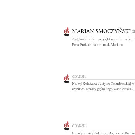
MARIAN SMOCZYŃSKI
G
Z głębokim żalem przyjęliśmy informację o 
Pana Prof. dr. hab. n. med. Mariana...
GDAŃSK
Naszej Koleżance Justynie Twardowskiej w
chwilach wyrazy głębokiego współczucia...
GDAŃSK
Naszej drogiej Koleżance Agnieszce Bartos