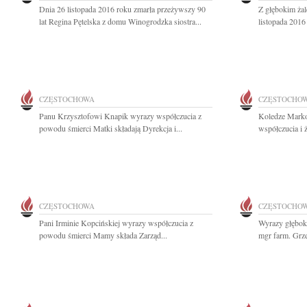
Dnia 26 listopada 2016 roku zmarła przeżywszy 90
Z głębokim ża
lat Regina Pętelska z domu Winogrodzka siostra...
listopada 2016
CZĘSTOCHOWA
CZĘSTOCHO
Panu Krzysztofowi Knapik wyrazy współczucia z
Koledze Marko
powodu śmierci Matki składają Dyrekcja i...
współczucia i 
CZĘSTOCHOWA
CZĘSTOCHO
Pani Irminie Kopcińskiej wyrazy współczucia z
Wyrazy głębok
powodu śmierci Mamy składa Zarząd...
mgr farm. Grz