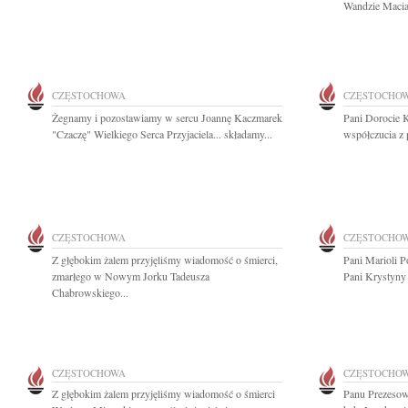
Wandzie Macia
CZĘSTOCHOWA
CZĘSTOCHO
Żegnamy i pozostawiamy w sercu Joannę Kaczmarek
Pani Dorocie 
"Czaczę" Wielkiego Serca Przyjaciela... składamy...
współczucia z
CZĘSTOCHOWA
CZĘSTOCHO
Z głębokim żalem przyjęliśmy wiadomość o śmierci,
Pani Marioli 
zmarłego w Nowym Jorku Tadeusza
Pani Krystyny
Chabrowskiego...
CZĘSTOCHOWA
CZĘSTOCHO
Z głębokim żalem przyjęliśmy wiadomość o śmierci
Panu Prezesow