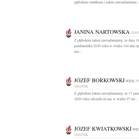
głębokim smutkiem i żalem zawiadamiamy, ż
JANINA NARTOWSKA
GDA
Z głębokim żalem zawiadamiamy, że dnia 1
października 2020 roku w wieku 104 lata op
nas...
JÓZEF BORKOWSKI
WIEK: 9
GDAŃSK
Z głębokim żalem zawiadamiamy, że 17 paźd
2020 roku odszedł od nas w wieku 97 lat...
JÓZEF KWIATKOWSKI
WIE
GDAŃSK