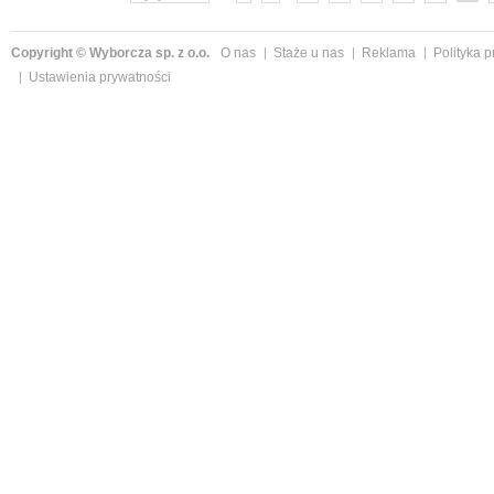
Copyright © Wyborcza sp. z o.o.
O nas
Staże u nas
Reklama
Polityka 
Ustawienia prywatności