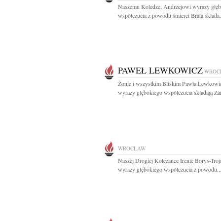
Naszemu Koledze, Andrzejowi wyrazy głęb
współczucia z powodu śmierci Brata składa.
PAWEŁ LEWKOWICZ
WROC
Żonie i wszystkim Bliskim Pawła Lewkowi
wyrazy głębokiego współczucia składają Zar
WROCŁAW
Naszej Drogiej Koleżance Irenie Borys-Troj
wyrazy głębokiego współczucia z powodu..