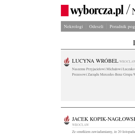
Nekrologi
Odeszli
Poradnik po
LUCYNA WRÓBEL
WROCŁA
Naszemu Przyjacielowi Michałowi Łuczak
Prezesowi Zarządu Mercedes-Benz Grupa W
JACEK KOPIK-NAGŁOWS
WROCŁAW
Ze smutkiem zawiadamiamy, że 20 listopada