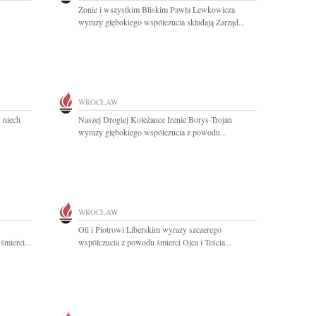
Żonie i wszystkim Bliskim Pawła Lewkowicza
wyrazy głębokiego współczucia składają Zarząd...
WROCŁAW
y niech
Naszej Drogiej Koleżance Irenie Borys-Trojan
wyrazy głębokiego współczucia z powodu...
WROCŁAW
Oli i Piotrowi Liberskim wyrazy szczerego
mierci...
współczucia z powodu śmierci Ojca i Teścia...