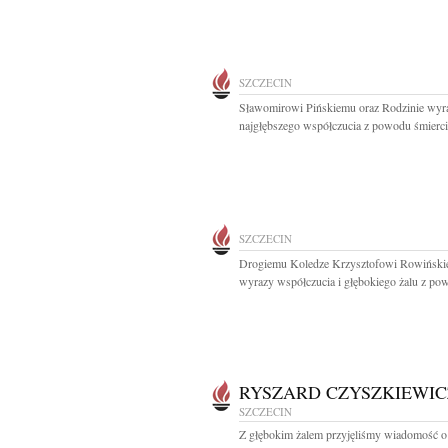
SZCZECIN
Sławomirowi Pińskiemu oraz Rodzinie wyr
najgłębszego współczucia z powodu śmierci 
SZCZECIN
Drogiemu Koledze Krzysztofowi Rowińsk
wyrazy współczucia i głębokiego żalu z pow
RYSZARD CZYSZKIEWIC
SZCZECIN
Z głębokim żalem przyjęliśmy wiadomość o