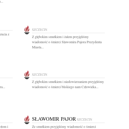
...
SZCZECIN
zucia z
Z głębokim smutkiem i żalem przyjęliśmy
wiadomość o śmierci Sławomira Pajora Prezydenta
Miasta...
SZCZECIN
Z głębokim smutkiem i niedowierzaniem przyjęliśmy
a...
wiadomość o śmierci bliskiego nam Człowieka...
SŁAWOMIR PAJOR
SZCZECIN
ołom i
Ze smutkiem przyjęliśmy wiadomość o śmierci