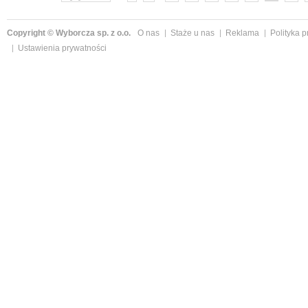
Copyright © Wyborcza sp. z o.o.
O nas
Staże u nas
Reklama
Polityka 
Ustawienia prywatności