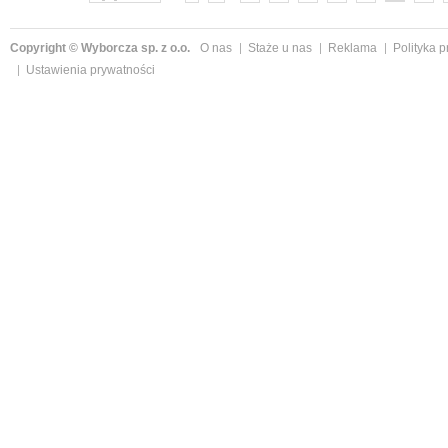
Copyright © Wyborcza sp. z o.o.
O nas
Staże u nas
Reklama
Polityka 
Ustawienia prywatności