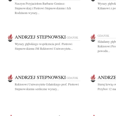
Naszym Przyjaciołom Barbarze Geniusz-
Wyrazy głębok
Stepnowskiej i Piotrowi Stepnowskiemu i Ich
Kilianowi z p
Rodzinom wyrazy...
ANDRZEJ STEPNOWSKI
GDAŃSK
GDAŃSK
Składamy głęb
Wyrazy głębokiego współczucia prof. Piotrowi
Rektorowi Pro
Stepnowskiemu JM Rektorowi Uniwersytetu...
powodu...
ANDRZEJ STEPNOWSKI
ANDRZE
GDAŃSK
Rektorowi Uniwersytetu Gdańskiego prof. Piotrowi
Steruj krwią s
Stepnowskiemu serdeczne wyrazy...
Przyboś 12 marc