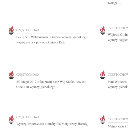
Kolegę,...
CZĘSTOCHO
CZĘSTOCHOWA
Wójtowi Gminy
Lek. spec. Waldemarowi Drapale wyrazy głębokiego
wyrazy najgłę
współczucia z powodu śmierci Taty...
CZĘSTOCHOWA
CZĘSTOCHO
25 lutego 2017 roku zmarł nasz Wuj Stefan Lewicki
Pani Wioletcie
Cioci Lili wyrazy głębokiego...
wyrazy głęboki
CZĘSTOCHOWA
CZĘSTOCHO
Wyrazy współczucia i otuchy dla Małgorzaty Haładyj
Małgorzacie i