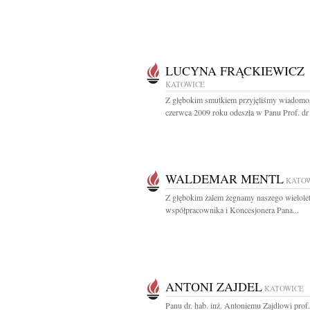
LUCYNA FRĄCKIEWICZ
KATOWICE
Z głębokim smutkiem przyjęliśmy wiadomoś
czerwca 2009 roku odeszła w Panu Prof. dr 
WALDEMAR MENTL
KATO
Z głębokim żalem żegnamy naszego wielole
współpracownika i Koncesjonera Pana...
ANTONI ZAJDEL
KATOWICE
Panu dr. hab. inż. Antoniemu Zajdlowi prof