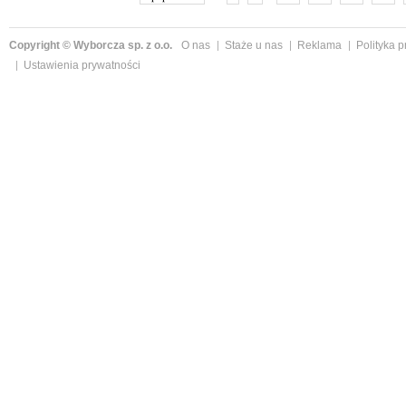
Copyright © Wyborcza sp. z o.o.
O nas
Staże u nas
Reklama
Polityka 
Ustawienia prywatności