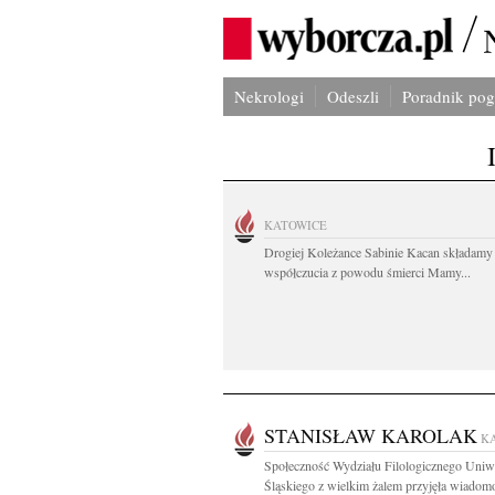
Nekrologi
Odeszli
Poradnik po
KATOWICE
Drogiej Koleżance Sabinie Kacan składamy
współczucia z powodu śmierci Mamy...
STANISŁAW KAROLAK
K
Społeczność Wydziału Filologicznego Uniw
Śląskiego z wielkim żalem przyjęła wiadomo