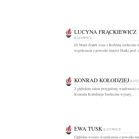
LUCYNA FRĄCKIEWICZ
KATOWICE
Dr Marii Zrałek wraz z Rodziną serdeczne 
współczucia z powodu śmierci Matki prof. zw
KONRAD KOŁODZIEJ
KAT
Z głębokim żalem przyjęliśmy wiadomość o
Konrada Kołodzieja Serdeczne wyrazy...
EWA TUSK
KATOWICE
Głębokie wyrazy współczucia z powodu śmi