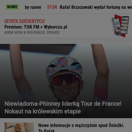
by ranne
Rafał Brzozowski wydał fortunę na wesele? Odsłania
NOWE
OFERTA SUBSKRYPCJI
Premium: TOK FM + Wyborcza.pl
MOCNE MEDIA W DUO PAKIECIE. SPRAWDŹ
Niewiadoma-Phinney liderką Tour de France!
Nokaut na królewskim etapie
Nowe informacje o mężczyźnie spod Śnieżki.
To Polak