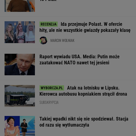
Ida przejmuje Polast. W ofercie
hity, ale nie wszystkie gwiazdy pokazały klasę
MARCIN WOLNIAK
Raport wywiadu USA. Media: Putin może
zaatakować NATO nawet tej jesieni
Atak na lotnisku w Lipsku.
Kierowca autobusu kopniakiem strącił drona
SUBSKRYPCJA
Takiej wpadki nikt się nie spodziewał. Stacja
od razu się wytłumaczyła