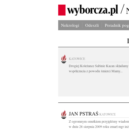
Nekrologi
Odeszli
Poradnik po
KATOWICE
Drogiej Koleżance Sabinie Kacan składamy
współczucia z powodu śmierci Mamy...
JAN PSTRAŚ
KATOWICE
Z ogromnym smutkiem przyjęliśmy wiadom
w dniu 28 sierpnia 2009 roku zmarł mgr inż.