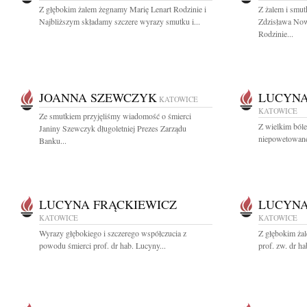
Z głębokim żalem żegnamy Marię Lenart Rodzinie i
Z żalem i smu
Najbliższym składamy szczere wyrazy smutku i...
Zdzisława Now
Rodzinie...
JOANNA SZEWCZYK
LUCYNA
KATOWICE
KATOWICE
Ze smutkiem przyjęliśmy wiadomość o śmierci
Z wielkim ból
Janiny Szewczyk długoletniej Prezes Zarządu
niepowetowanej 
Banku...
LUCYNA FRĄCKIEWICZ
LUCYNA
KATOWICE
KATOWICE
Wyrazy głębokiego i szczerego współczucia z
Z głębokim ża
powodu śmierci prof. dr hab. Lucyny...
prof. zw. dr h