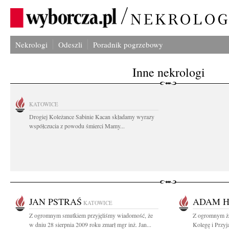
Nekrologi
Odeszli
Poradnik pogrzebowy
Inne nekrologi
KATOWICE
Drogiej Koleżance Sabinie Kacan składamy wyrazy
współczucia z powodu śmierci Mamy...
JAN PSTRAŚ
ADAM H
KATOWICE
Z ogromnym smutkiem przyjęliśmy wiadomość, że
Z ogromnym ża
w dniu 28 sierpnia 2009 roku zmarł mgr inż. Jan...
Kolegę i Przyj