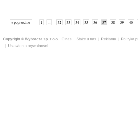
« poprzednie
1
...
32
33
34
35
36
37
38
39
40
»
Copyright © Wyborcza sp. z o.o.
O nas
Staże u nas
Reklama
Polityka 
Ustawienia prywatności