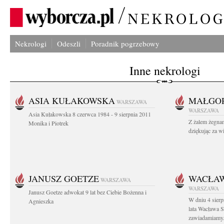
Nekrologi
Odeszli
Poradnik pogrzebowy
Inne nekrologi
ASIA KUŁAKOWSKA
MAŁGOR
WARSZAWA
WARSZAWA
Asia Kułakowska 8 czerwca 1984 - 9 sierpnia 2011
Z żalem żegnam
Monika i Piotrek
dziękując za w
JANUSZ GOETZE
WACŁAW
WARSZAWA
WARSZAWA
Janusz Goetze adwokat 9 lat bez Ciebie Bożenna i
W dniu 4 sier
Agnieszka
lata Wacława 
zawiadamiamy.