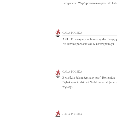
Przyjaciela i Współpracownika prof. dr. hab.
CAŁA POLSKA
Aldku Dziękujemy za bezcenny dar Twojej p
Na zawsze pozostaniesz w naszej pamięci...
CAŁA POLSKA
Z wielkim żalem żegnamy prof. Romualda
Dębskiego Rodzinie i Najbliższym składam
wyrazy...
CAŁA POLSKA