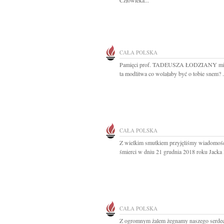
Człowieka...
CAŁA POLSKA
Pamięci prof. TADEUSZA ŁODZIANY mił
ta modlitwa co wolałaby być o tobie snem? ..
CAŁA POLSKA
Z wielkim smutkiem przyjęliśmy wiadomoś
śmierci w dniu 21 grudnia 2018 roku Jacka 
CAŁA POLSKA
Z ogromnym żalem żegnamy naszego serde