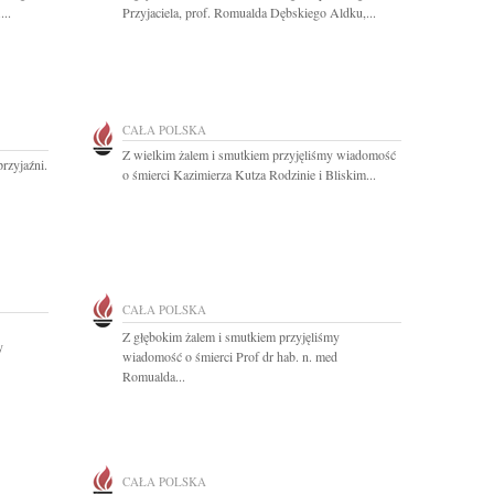
...
Przyjaciela, prof. Romualda Dębskiego Aldku,...
CAŁA POLSKA
Z wielkim żalem i smutkiem przyjęliśmy wiadomość
rzyjaźni.
o śmierci Kazimierza Kutza Rodzinie i Bliskim...
CAŁA POLSKA
Z głębokim żalem i smutkiem przyjęliśmy
y
wiadomość o śmierci Prof dr hab. n. med
Romualda...
CAŁA POLSKA