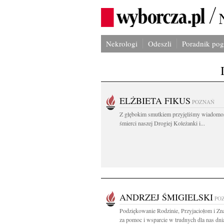
Nekrologi
Odeszli
Poradnik po
ELŻBIETA FIKUS
POZNAŃ
Z głębokim smutkiem przyjęliśmy wiadomo
śmierci naszej Drogiej Koleżanki i...
ANDRZEJ ŚMIGIELSKI
PO
Podziękowanie Rodzinie, Przyjaciołom i Z
za pomoc i wsparcie w trudnych dla nas dnia