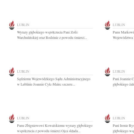
LUBLIN
LUBLIN
Wyrazy głębokiego współczucia Pani Zofii
Panu Markowi 
Warchulińskiej oraz Rodzinie z powodu śmierci...
Województwa L
LUBLIN
LUBLIN
Sędziemu Wojewódzkiego Sądu Administracyjnego
Pani Joannie
w Lublinie Joannie Cylc-Malec szczere...
głębokiego żal
LUBLIN
LUBLIN
Panu Zbigniewowi Kowalskiemu wyrazy głębokiego
Pani Irenie Ry
współczucia z powodu śmierci Ojca składa...
głębokiego wsp