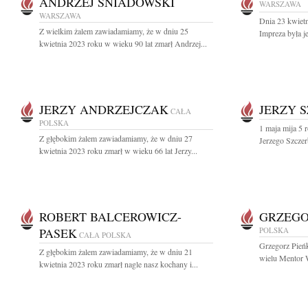
ANDRZEJ ŚNIADOWSKI
WARSZAWA
WARSZAWA
Dnia 23 kwietn
Z wielkim żalem zawiadamiamy, że w dniu 25
Impreza była je
kwietnia 2023 roku w wieku 90 lat zmarł Andrzej...
JERZY ANDRZEJCZAK
JERZY 
CAŁA
POLSKA
1 maja mija 5 
Z głębokim żalem zawiadamiamy, że w dniu 27
Jerzego Szczer
kwietnia 2023 roku zmarł w wieku 66 lat Jerzy...
ROBERT BALCEROWICZ-
GRZEGO
PASEK
POLSKA
CAŁA POLSKA
Grzegorz Pieńk
Z głębokim żalem zawiadamiamy, że w dniu 21
wielu Mentor 
kwietnia 2023 roku zmarł nagle nasz kochany i...