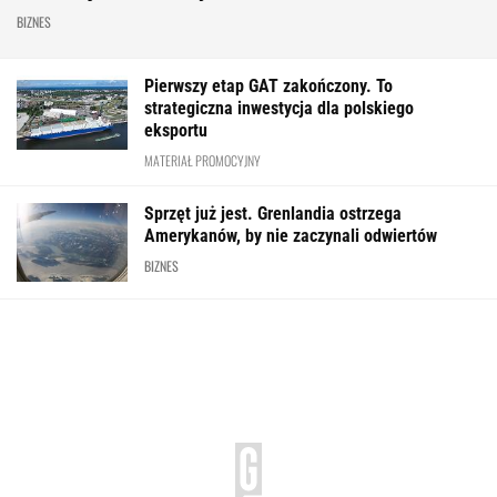
BIZNES
Pierwszy etap GAT zakończony. To
strategiczna inwestycja dla polskiego
eksportu
MATERIAŁ PROMOCYJNY
Sprzęt już jest. Grenlandia ostrzega
Amerykanów, by nie zaczynali odwiertów
BIZNES