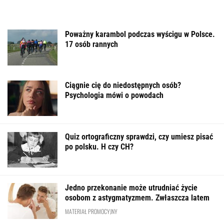
Poważny karambol podczas wyścigu w Polsce.
17 osób rannych
Ciągnie cię do niedostępnych osób?
Psychologia mówi o powodach
Quiz ortograficzny sprawdzi, czy umiesz pisać
po polsku. H czy CH?
Jedno przekonanie może utrudniać życie
osobom z astygmatyzmem. Zwłaszcza latem
MATERIAŁ PROMOCYJNY