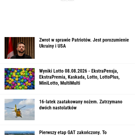
Zwrot w sprawie Patriotów. Jest porozumienie
Ukrainy i USA
Wyniki Lotto 08.08.2026 - EkstraPensja,
EkstraPremia, Kaskada, Lotto, LottoPlus,
MiniLotto, MultiMulti
16-latek zaatakowany nożem. Zatrzymano
dwóch nastolatków
Pierwszy etap GAT zakończony. To