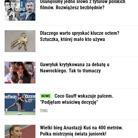
Usunęliśmy jedno słowo z tytułów polskich
filmów. Rozwiążesz bezbłędnie?
Dlaczego warto spryskać klucze octem?
Sztuczka, której mało kto używa
Gawryluk krytykowana za debatę u
Nawrockiego. Tak to tłumaczy
Coco Gauff wskazuje palcem.
"Podjęłam właściwą decyzję"
TENIS
Wielki bieg Anastazji Kuś na 400 metrów.
Polka mistrzynią świata juniorek!