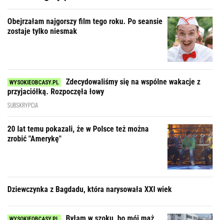
Obejrzałam najgorszy film tego roku. Po seansie
zostaje tylko niesmak
Zdecydowaliśmy się na wspólne wakacje z
przyjaciółką. Rozpoczęła łowy
SUBSKRYPCJA
20 lat temu pokazali, że w Polsce też można
zrobić "Amerykę"
Dziewczynka z Bagdadu, która narysowała XXI wiek
Byłam w szoku, bo mój mąż