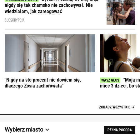
nigdy się tak chamsko nie zachowywał. Nie
wiedziałam, jak zareagować
SUBSKRYPCJA
"Nigdy na sto procent nie dowiem się,
"Moja ma
dlaczego Zosia zachorowała"
mieć 3 dzieci, bo st
ZOBACZ WSZYSTKIE
Wybierz miasto
PEŁNA POGODA