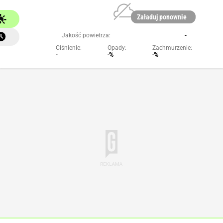
Załaduj ponownie
Jakość powietrza:
-
Ciśnienie:
Opady:
Zachmurzenie:
-
-%
-%