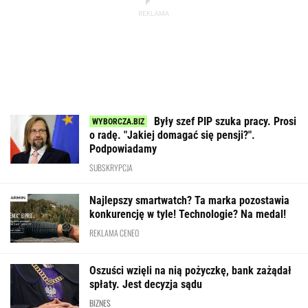
Były szef PIP szuka pracy. Prosi
o radę. "Jakiej domagać się pensji?".
Podpowiadamy
SUBSKRYPCJA
Najlepszy smartwatch? Ta marka pozostawia
konkurencję w tyle! Technologie? Na medal!
REKLAMA CENEO
Oszuści wzięli na nią pożyczkę, bank zażądał
spłaty. Jest decyzja sądu
BIZNES