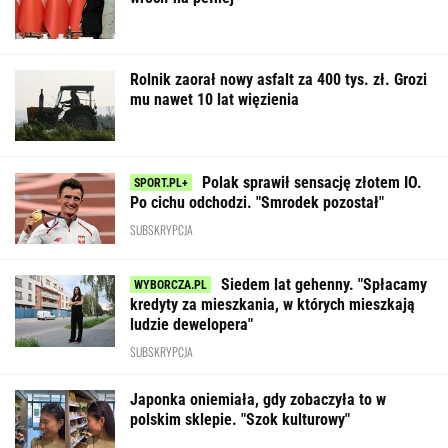
Rolnik zaorał nowy asfalt za 400 tys. zł. Grozi
mu nawet 10 lat więzienia
Polak sprawił sensację złotem IO.
Po cichu odchodzi. "Smrodek pozostał"
SUBSKRYPCJA
Siedem lat gehenny. "Spłacamy
kredyty za mieszkania, w których mieszkają
ludzie dewelopera"
SUBSKRYPCJA
Japonka oniemiała, gdy zobaczyła to w
polskim sklepie. "Szok kulturowy"