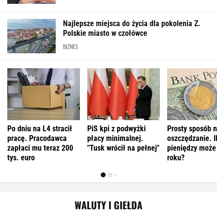
Najlepsze miejsca do życia dla pokolenia Z.
Polskie miasto w czołówce
BIZNES
Po dniu na L4 stracił
PiS kpi z podwyżki
Prosty sposób 
pracę. Pracodawca
płacy minimalnej.
oszczędzanie. I
zapłaci mu teraz 200
"Tusk wrócił na pełnej"
pieniędzy może
tys. euro
roku?
WALUTY I GIEŁDA