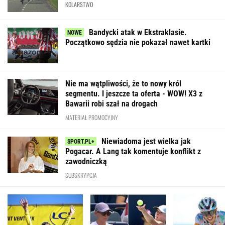
KOLARSTWO
Bandycki atak w Ekstraklasie.
Początkowo sędzia nie pokazał nawet kartki
Nie ma wątpliwości, że to nowy król
segmentu. I jeszcze ta oferta - WOW! X3 z
Bawarii robi szał na drogach
MATERIAŁ PROMOCYJNY
Niewiadoma jest wielka jak
Pogacar. A Lang tak komentuje konflikt z
zawodniczką
SUBSKRYPCJA