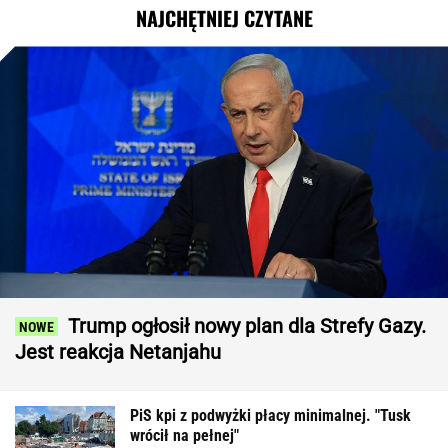
NAJCHĘTNIEJ CZYTANE
Trump ogłosił nowy plan dla Strefy Gazy.
Jest reakcja Netanjahu
PiS kpi z podwyżki płacy minimalnej. "Tusk
wrócił na pełnej"