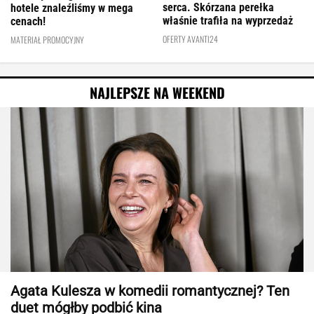
serca. Skórzana perełka
hotele znaleźliśmy w mega
właśnie trafiła na wyprzedaż
cenach!
OFERTY AVANTI24
MATERIAŁ PROMOCYJNY
NAJLEPSZE NA WEEKEND
Agata Kulesza w komedii romantycznej? Ten
duet mógłby podbić kina