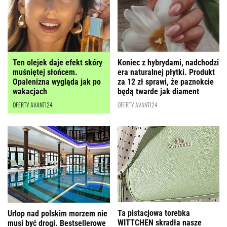
Ten olejek daje efekt skóry
Koniec z hybrydami, nadchodzi
muśniętej słońcem.
era naturalnej płytki. Produkt
Opalenizna wygląda jak po
za 12 zł sprawi, że paznokcie
wakacjach
będą twarde jak diament
OFERTY AVANTI24
OFERTY AVANTI24
Ta pistacjowa torebka
Urlop nad polskim morzem nie
WITTCHEN skradła nasze
musi być drogi. Bestsellerowe