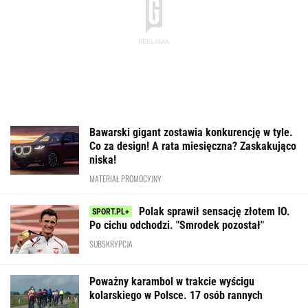
Bawarski gigant zostawia konkurencję w tyle.
Co za design! A rata miesięczna? Zaskakująco
niska!
MATERIAŁ PROMOCYJNY
Polak sprawił sensację złotem IO.
Po cichu odchodzi. "Smrodek pozostał"
SUBSKRYPCJA
Poważny karambol w trakcie wyścigu
kolarskiego w Polsce. 17 osób rannych