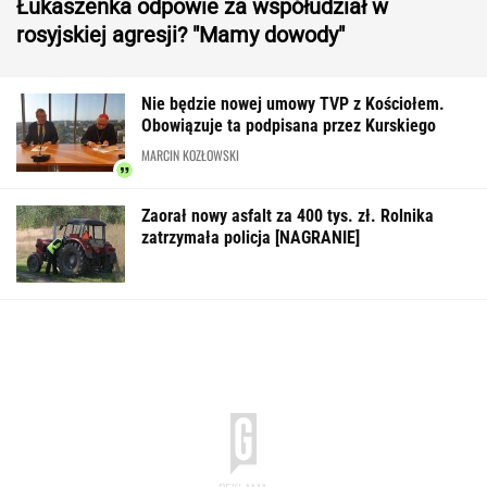
Łukaszenka odpowie za współudział w
rosyjskiej agresji? "Mamy dowody"
Nie będzie nowej umowy TVP z Kościołem.
Obowiązuje ta podpisana przez Kurskiego
MARCIN KOZŁOWSKI
Zaorał nowy asfalt za 400 tys. zł. Rolnika
zatrzymała policja [NAGRANIE]