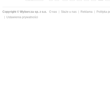
Copyright © Wyborcza sp. z o.o.
O nas
Staże u nas
Reklama
Polityka 
Ustawienia prywatności