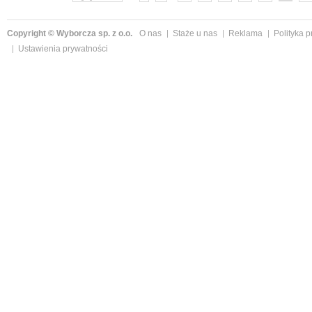
Copyright © Wyborcza sp. z o.o.
O nas
Staże u nas
Reklama
Polityka 
Ustawienia prywatności