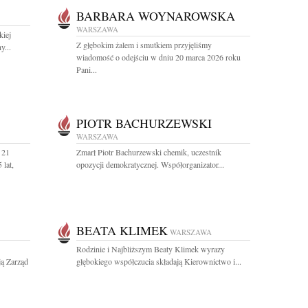
BARBARA WOYNAROWSKA
WARSZAWA
kiej
Z głębokim żalem i smutkiem przyjęliśmy
y...
wiadomość o odejściu w dniu 20 marca 2026 roku
Pani...
PIOTR BACHURZEWSKI
WARSZAWA
 21
Zmarł Piotr Bachurzewski chemik, uczestnik
 lat,
opozycji demokratycznej. Współorganizator...
BEATA KLIMEK
WARSZAWA
Rodzinie i Najbliższym Beaty Klimek wyrazy
ą Zarząd
głębokiego współczucia składają Kierownictwo i...