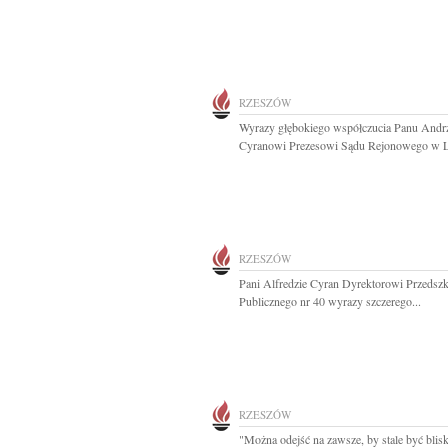
RZESZÓW
Wyrazy głębokiego współczucia Panu Andr
Cyranowi Prezesowi Sądu Rejonowego w L
RZESZÓW
Pani Alfredzie Cyran Dyrektorowi Przedszk
Publicznego nr 40 wyrazy szczerego...
RZESZÓW
"Można odejść na zawsze, by stale być bli