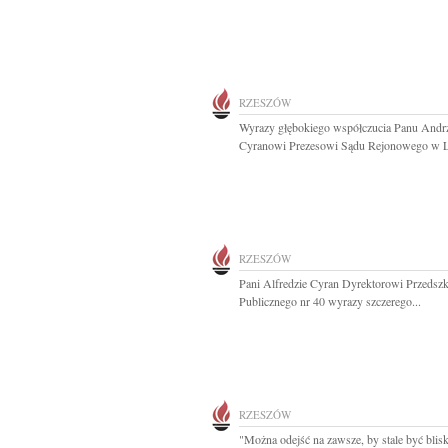
RZESZÓW
Wyrazy głębokiego współczucia Panu Andr
Cyranowi Prezesowi Sądu Rejonowego w L
RZESZÓW
Pani Alfredzie Cyran Dyrektorowi Przedszk
Publicznego nr 40 wyrazy szczerego...
RZESZÓW
"Można odejść na zawsze, by stale być bli