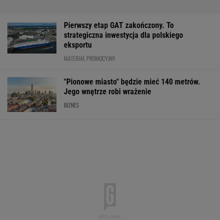
Pierwszy etap GAT zakończony. To
strategiczna inwestycja dla polskiego
eksportu
MATERIAŁ PROMOCYJNY
"Pionowe miasto" będzie mieć 140 metrów.
Jego wnętrze robi wrażenie
BIZNES