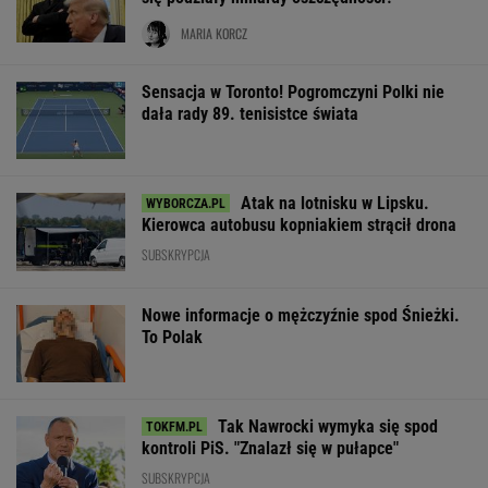
MARIA KORCZ
Sensacja w Toronto! Pogromczyni Polki nie
dała rady 89. tenisistce świata
Atak na lotnisku w Lipsku.
Kierowca autobusu kopniakiem strącił drona
SUBSKRYPCJA
Nowe informacje o mężczyźnie spod Śnieżki.
To Polak
Tak Nawrocki wymyka się spod
kontroli PiS. "Znalazł się w pułapce"
SUBSKRYPCJA