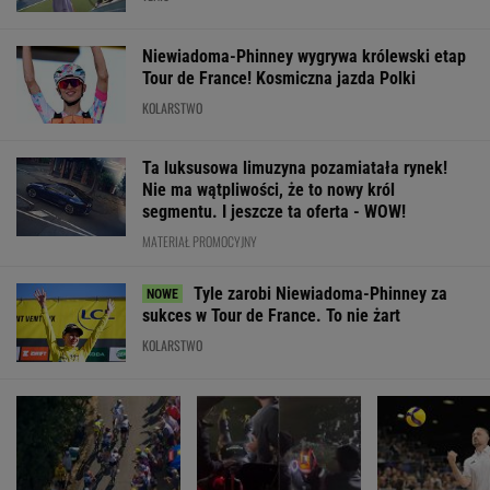
Niewiadoma-Phinney wygrywa królewski etap
Tour de France! Kosmiczna jazda Polki
KOLARSTWO
Ta luksusowa limuzyna pozamiatała rynek!
Nie ma wątpliwości, że to nowy król
segmentu. I jeszcze ta oferta - WOW!
MATERIAŁ PROMOCYJNY
Tyle zarobi Niewiadoma-Phinney za
sukces w Tour de France. To nie żart
KOLARSTWO