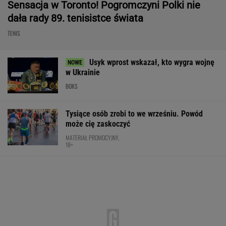
Sensacja w Toronto! Pogromczyni Polki nie
dała rady 89. tenisistce świata
TENIS
Usyk wprost wskazał, kto wygra wojnę
w Ukrainie
BOKS
Tysiące osób zrobi to we wrześniu. Powód
może cię zaskoczyć
MATERIAŁ PROMOCYJNY,
18+