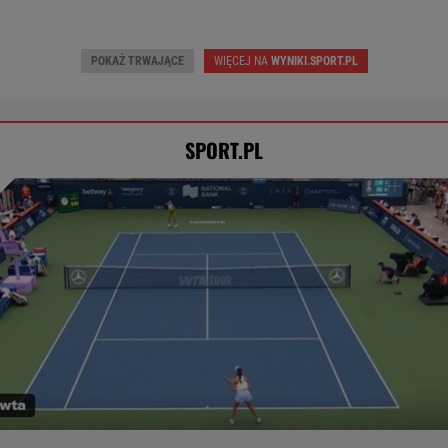
POKAŻ TRWAJĄCE
WIĘCEJ NA
WYNIKI.SPORT.PL
SPORT.PL