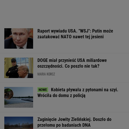
Raport wywiadu USA. "WSJ": Putin może
zaatakować NATO nawet tej jesieni
DOGE miał przynieść USA miliardowe
oszczędności. Co poszło nie tak?
MARIA KORCZ
Kobieta pływała z pytonami na szyi.
Wróciła do domu z policją
Zaginięcie Jowity Zielińskiej. Doszło do
przełomu po badaniach DNA