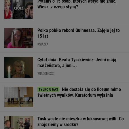
Pytamy o 15 osób, których wstyd nie znać.
Wiesz, z czego słyną?
Polka pobiła rekord Guinnessa. Zajęło jej to
15 lat
KSIĄŻKA
Cytat dnia. Beata Tyszkiewicz: Jedni mają
małżeństwa, a inni...
WIADOMOŚCI
Nie dostała się do liceum mimo
świetnych wyników. Kuratorium wyjaśnia
Tusk wcale nie mieszka w luksusowej willi. Co
znajdziemy w środku?