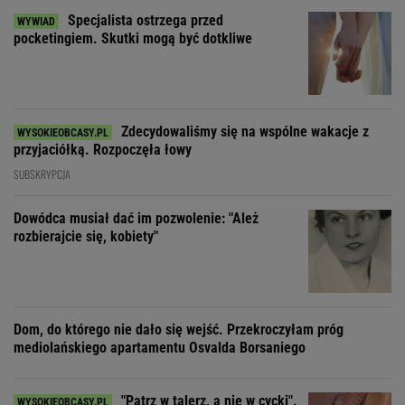
Specjalista ostrzega przed
pocketingiem. Skutki mogą być dotkliwe
Zdecydowaliśmy się na wspólne wakacje z
przyjaciółką. Rozpoczęła łowy
SUBSKRYPCJA
Dowódca musiał dać im pozwolenie: "Ależ
rozbierajcie się, kobiety"
Dom, do którego nie dało się wejść. Przekroczyłam próg
mediolańskiego apartamentu Osvalda Borsaniego
"Patrz w talerz, a nie w cycki".