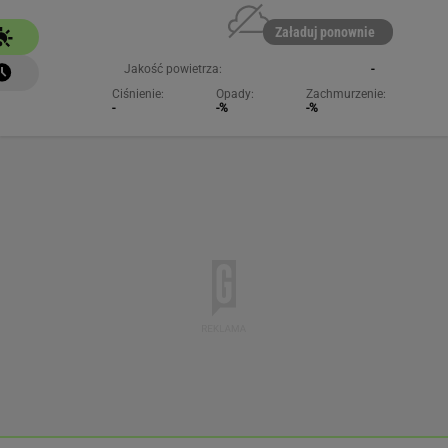
Załaduj ponownie
Jakość powietrza:
-
Ciśnienie:
Opady:
Zachmurzenie:
-
-%
-%