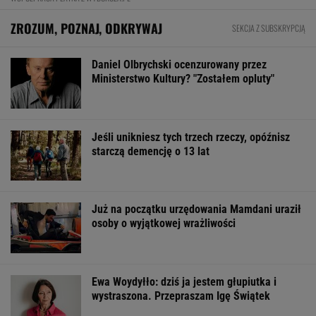
ZROZUM, POZNAJ, ODKRYWAJ
SEKCJA Z SUBSKRYPCJĄ
Daniel Olbrychski ocenzurowany przez
Ministerstwo Kultury? "Zostałem opluty"
Jeśli unikniesz tych trzech rzeczy, opóźnisz
starczą demencję o 13 lat
Już na początku urzędowania Mamdani uraził
osoby o wyjątkowej wrażliwości
Ewa Woydyłło: dziś ja jestem głupiutka i
wystraszona. Przepraszam Igę Świątek