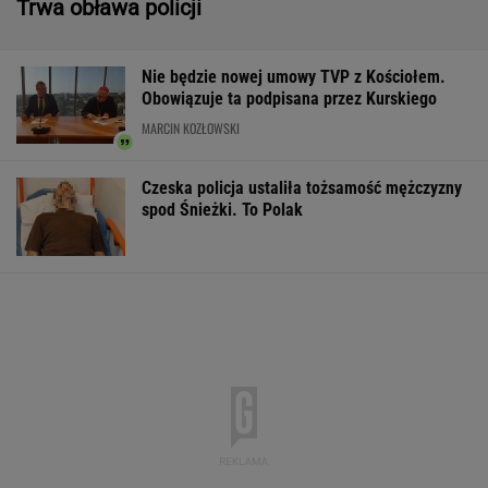
Trwa obława policji
Nie będzie nowej umowy TVP z Kościołem.
Obowiązuje ta podpisana przez Kurskiego
MARCIN KOZŁOWSKI
Czeska policja ustaliła tożsamość mężczyzny
spod Śnieżki. To Polak