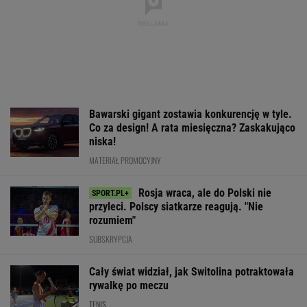
Bawarski gigant zostawia konkurencję w tyle.
Co za design! A rata miesięczna? Zaskakująco
niska!
MATERIAŁ PROMOCYJNY
Rosja wraca, ale do Polski nie
przyleci. Polscy siatkarze reagują. "Nie
rozumiem"
SUBSKRYPCJA
Cały świat widział, jak Switolina potraktowała
rywalkę po meczu
TENIS