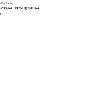
.2026
Radom
ariuszowi Piątkowi Dyrektorowi...
ej