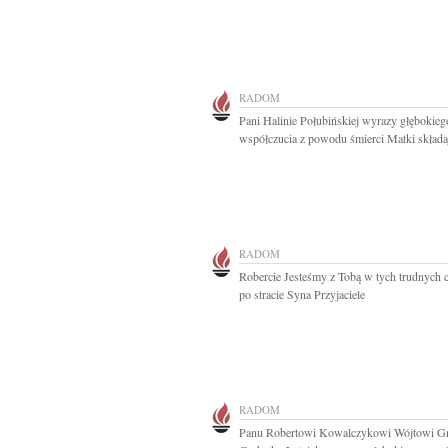
RADOM
Pani Halinie Połubińskiej wyrazy głębokieg
współczucia z powodu śmierci Matki składaj
RADOM
Robercie Jesteśmy z Tobą w tych trudnych 
po stracie Syna Przyjaciele
RADOM
Panu Robertowi Kowalczykowi Wójtowi G